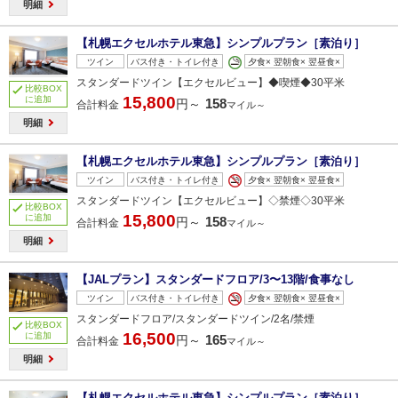
明細
【札幌エクセルホテル東急】シンプルプラン［素泊り］
ツイン
バス付き・トイレ付き
夕食× 翌朝食× 翌昼食×
スタンダードツイン【エクセルビュー】◆喫煙◆30平米
比較BOX
15,800
に追加
158
円～
合計料金
マイル～
明細
【札幌エクセルホテル東急】シンプルプラン［素泊り］
ツイン
バス付き・トイレ付き
夕食× 翌朝食× 翌昼食×
スタンダードツイン【エクセルビュー】◇禁煙◇30平米
比較BOX
15,800
に追加
158
円～
合計料金
マイル～
明細
【JALプラン】スタンダードフロア/3〜13階/食事なし
ツイン
バス付き・トイレ付き
夕食× 翌朝食× 翌昼食×
スタンダードフロア/スタンダードツイン/2名/禁煙
比較BOX
16,500
に追加
165
円～
合計料金
マイル～
明細
【札幌エクセルホテル東急】シンプルプラン［素泊り］