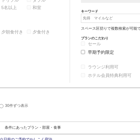
トリプル
ダブル
5名以上
和室
キーワード
スペース区切りで複数検索が可能
夕朝食付き
夕食付き
プランのこだわり
セール
早期予約限定
ラウンジ利用可
ホテル会員特典利用可
30件ずつ表示
条件にあったプラン・部屋・食事
０日前のご予約でかしこく宿泊