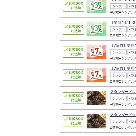
比較BOX
シングル
バス
に追加
■喫煙■シング
【早期予約】３
比較BOX
シングル
バス
に追加
□禁煙□シング
【7日前】早期
比較BOX
シングル
バス
に追加
■喫煙■シング
【7日前】早期
比較BOX
シングル
バス
に追加
□禁煙□シング
スタンダード☆
比較BOX
シングル
バス
に追加
■喫煙■シング
スタンダード☆
比較BOX
シングル
バス
に追加
□禁煙□シング