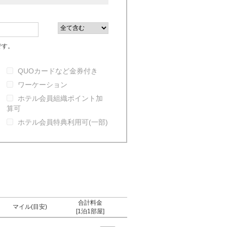
です。
QUOカードなど金券付き
ワーケーション
ホテル会員組織ポイント加
算可
ホテル会員特典利用可(一部)
合計料金
マイル(目安)
[1泊1部屋]