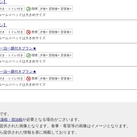
ン】
付き・トイレ付き
喫煙
夕食× 翌朝食× 翌昼食×
ルルーム☆ベッドは大きめサイズ
ン】
付き・トイレ付き
禁煙
夕食× 翌朝食× 翌昼食×
ルルーム☆ベッドは大きめサイズ
一泊一膳付きプラン★
付き・トイレ付き
喫煙
夕食× 翌朝食× 翌昼食×
ルルーム☆ベッドは大きめサイズ
一泊一膳付きプラン★
付き・トイレ付き
禁煙
夕食× 翌朝食× 翌昼食×
ルルーム☆ベッドは大きめサイズ
です。
が必要となる場合がございます。
入湯税・宿泊税
提供された画像となります。食事・客室等の画像はイメージとなります。
ら提供された情報を基に掲載しております。