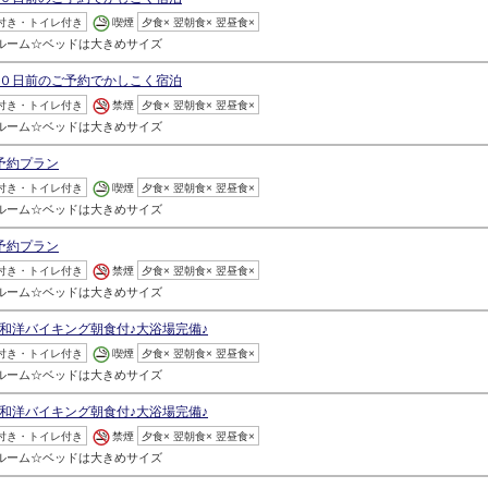
付き・トイレ付き
喫煙
夕食× 翌朝食× 翌昼食×
ルルーム☆ベッドは大きめサイズ
０日前のご予約でかしこく宿泊
付き・トイレ付き
禁煙
夕食× 翌朝食× 翌昼食×
ルルーム☆ベッドは大きめサイズ
予約プラン
付き・トイレ付き
喫煙
夕食× 翌朝食× 翌昼食×
ルルーム☆ベッドは大きめサイズ
予約プラン
付き・トイレ付き
禁煙
夕食× 翌朝食× 翌昼食×
ルルーム☆ベッドは大きめサイズ
和洋バイキング朝食付♪大浴場完備♪
付き・トイレ付き
喫煙
夕食× 翌朝食× 翌昼食×
ルルーム☆ベッドは大きめサイズ
和洋バイキング朝食付♪大浴場完備♪
付き・トイレ付き
禁煙
夕食× 翌朝食× 翌昼食×
ルルーム☆ベッドは大きめサイズ