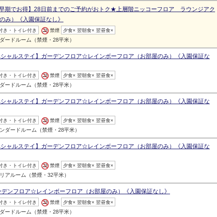
早期でお得】28日前までのご予約がおトク★上層階ニッコーフロア ラウンジアク
のみ）《入園保証なし》
付き・トイレ付き
禁煙
夕食× 翌朝食× 翌昼食×
ダードルーム（禁煙・28平米）
ペシャルステイ】ガーデンフロア☆レインボーフロア（お部屋のみ）《入園保証な
付き・トイレ付き
禁煙
夕食× 翌朝食× 翌昼食×
ダードルーム（禁煙・28平米）
ペシャルステイ】ガーデンフロア☆レインボーフロア（お部屋のみ）《入園保証な
付き・トイレ付き
禁煙
夕食× 翌朝食× 翌昼食×
ンダードルーム（禁煙・28平米）
ペシャルステイ】ガーデンフロア☆レインボーフロア（お部屋のみ）《入園保証な
付き・トイレ付き
禁煙
夕食× 翌朝食× 翌昼食×
リアルーム（禁煙・32平米）
ガーデンフロア☆レインボーフロア（お部屋のみ）《入園保証なし》
付き・トイレ付き
禁煙
夕食× 翌朝食× 翌昼食×
ダードルーム（禁煙・28平米）