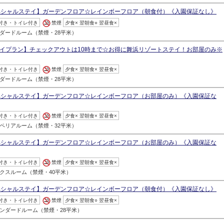
ペシャルステイ】ガーデンフロア☆レインボーフロア（朝食付）《入園保証なし》
付き・トイレ付き
禁煙
夕食× 翌朝食○ 翌昼食×
ダードルーム（禁煙・28平米）
イプラン】チェックアウトは10時まで☆お得に舞浜リゾートステイ！お部屋のみ※
付き・トイレ付き
禁煙
夕食× 翌朝食× 翌昼食×
ダードルーム（禁煙・28平米）
ペシャルステイ】ガーデンフロア☆レインボーフロア（お部屋のみ）《入園保証な
付き・トイレ付き
禁煙
夕食× 翌朝食× 翌昼食×
ペリアルーム（禁煙・32平米）
ペシャルステイ】ガーデンフロア☆レインボーフロア（お部屋のみ）《入園保証な
付き・トイレ付き
禁煙
夕食× 翌朝食× 翌昼食×
クスルーム（禁煙・40平米）
ペシャルステイ】ガーデンフロア☆レインボーフロア（朝食付）《入園保証なし》
付き・トイレ付き
禁煙
夕食× 翌朝食○ 翌昼食×
ンダードルーム（禁煙・28平米）