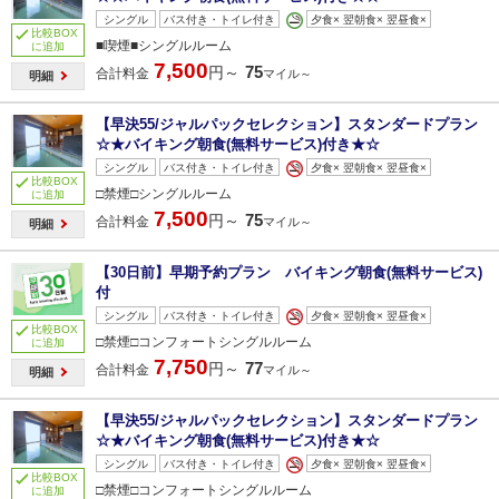
シングル
バス付き・トイレ付き
夕食× 翌朝食× 翌昼食×
比較BOX
■喫煙■シングルルーム
に追加
7,500
75
円～
合計料金
マイル～
明細
【早決55/ジャルパックセレクション】スタンダードプラン
☆★バイキング朝食(無料サービス)付き★☆
シングル
バス付き・トイレ付き
夕食× 翌朝食× 翌昼食×
比較BOX
□禁煙□シングルルーム
に追加
7,500
75
円～
合計料金
マイル～
明細
【30日前】早期予約プラン バイキング朝食(無料サービス)
付
シングル
バス付き・トイレ付き
夕食× 翌朝食× 翌昼食×
比較BOX
□禁煙□コンフォートシングルルーム
に追加
7,750
77
円～
合計料金
マイル～
明細
【早決55/ジャルパックセレクション】スタンダードプラン
☆★バイキング朝食(無料サービス)付き★☆
シングル
バス付き・トイレ付き
夕食× 翌朝食× 翌昼食×
比較BOX
□禁煙□コンフォートシングルルーム
に追加