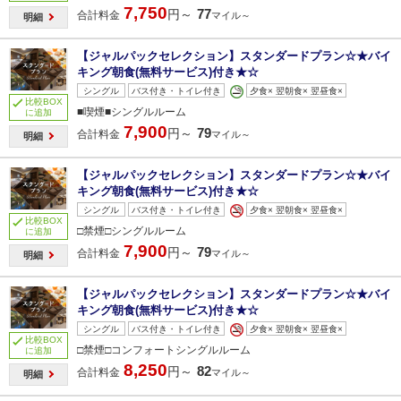
7,750
77
円～
合計料金
マイル～
明細
【ジャルパックセレクション】スタンダードプラン☆★バイ
キング朝食(無料サービス)付き★☆
シングル
バス付き・トイレ付き
夕食× 翌朝食× 翌昼食×
比較BOX
■喫煙■シングルルーム
に追加
7,900
79
円～
合計料金
マイル～
明細
【ジャルパックセレクション】スタンダードプラン☆★バイ
キング朝食(無料サービス)付き★☆
シングル
バス付き・トイレ付き
夕食× 翌朝食× 翌昼食×
比較BOX
□禁煙□シングルルーム
に追加
7,900
79
円～
合計料金
マイル～
明細
【ジャルパックセレクション】スタンダードプラン☆★バイ
キング朝食(無料サービス)付き★☆
シングル
バス付き・トイレ付き
夕食× 翌朝食× 翌昼食×
比較BOX
□禁煙□コンフォートシングルルーム
に追加
8,250
82
円～
合計料金
マイル～
明細