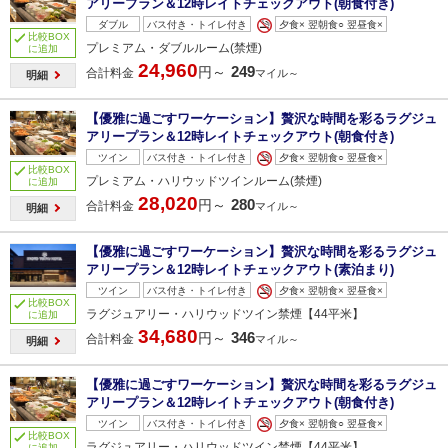
アリープラン＆12時レイトチェックアウト(朝食付き)
ダブル
バス付き・トイレ付き
夕食× 翌朝食○ 翌昼食×
比較BOX
プレミアム・ダブルルーム(禁煙)
に追加
24,960
249
円～
合計料金
マイル～
明細
【優雅に過ごすワーケーション】贅沢な時間を彩るラグジュ
アリープラン＆12時レイトチェックアウト(朝食付き)
ツイン
バス付き・トイレ付き
夕食× 翌朝食○ 翌昼食×
比較BOX
プレミアム・ハリウッドツインルーム(禁煙)
に追加
28,020
280
円～
合計料金
マイル～
明細
【優雅に過ごすワーケーション】贅沢な時間を彩るラグジュ
アリープラン＆12時レイトチェックアウト(素泊まり)
ツイン
バス付き・トイレ付き
夕食× 翌朝食× 翌昼食×
比較BOX
ラグジュアリー・ハリウッドツイン禁煙【44平米】
に追加
34,680
346
円～
合計料金
マイル～
明細
【優雅に過ごすワーケーション】贅沢な時間を彩るラグジュ
アリープラン＆12時レイトチェックアウト(朝食付き)
ツイン
バス付き・トイレ付き
夕食× 翌朝食○ 翌昼食×
比較BOX
ラグジュアリー・ハリウッドツイン禁煙【44平米】
に追加