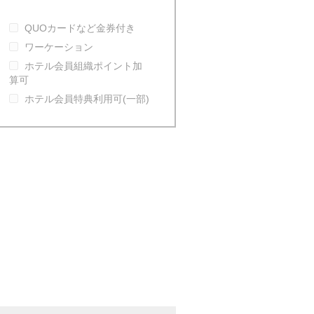
QUOカードなど金券付き
ワーケーション
ホテル会員組織ポイント加
算可
ホテル会員特典利用可(一部)