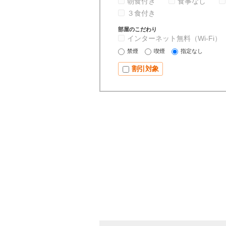
朝食付き
食事なし
３食付き
部屋のこだわり
インターネット無料（Wi-Fi）
禁煙
喫煙
指定なし
割引対象