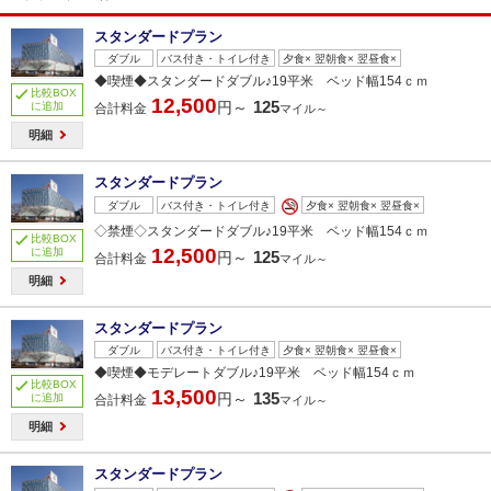
スタンダードプラン
ダブル
バス付き・トイレ付き
夕食× 翌朝食× 翌昼食×
◆喫煙◆スタンダードダブル♪19平米 ベッド幅154ｃｍ
比較BOX
12,500
125
円～
に追加
合計料金
マイル～
明細
スタンダードプラン
ダブル
バス付き・トイレ付き
夕食× 翌朝食× 翌昼食×
◇禁煙◇スタンダードダブル♪19平米 ベッド幅154ｃｍ
比較BOX
12,500
に追加
125
円～
合計料金
マイル～
明細
スタンダードプラン
ダブル
バス付き・トイレ付き
夕食× 翌朝食× 翌昼食×
◆喫煙◆モデレートダブル♪19平米 ベッド幅154ｃｍ
比較BOX
13,500
135
円～
に追加
合計料金
マイル～
明細
スタンダードプラン