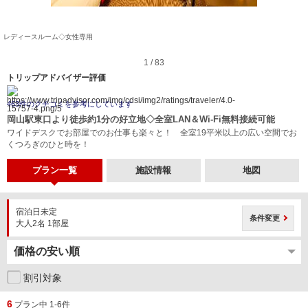
レディースルーム◇女性専用
1 / 83
トリップアドバイザー評価
463件のクチコミを参考にしています
岡山駅東口より徒歩約1分の好立地◇全室LAN＆Wi-Fi無料接続可能
ワイドデスクでお部屋でのお仕事も楽々と！ 全室19平米以上の広い空間でお
くつろぎのひと時を！
プラン一覧
施設情報
地図
宿泊日未定
条件変更
大人2名 1部屋
割引対象
6
プラン中 1-6件