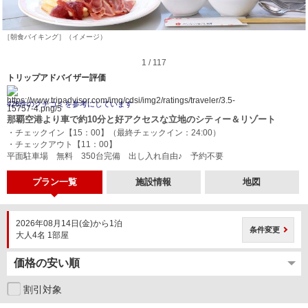
［朝食バイキング］（イメージ）
1 / 117
トリップアドバイザー評価
426件のクチコミを参考にしています
那覇空港より車で約10分と好アクセスな立地のシティー＆リゾート
・チェックイン【15：00】（最終チェックイン：24:00）
・チェックアウト【11：00】
平面駐車場 無料 350台完備 出し入れ自由♪ 予約不要
プラン一覧
施設情報
地図
2026年08月14日(金)から1泊
条件変更
大人4名 1部屋
割引対象