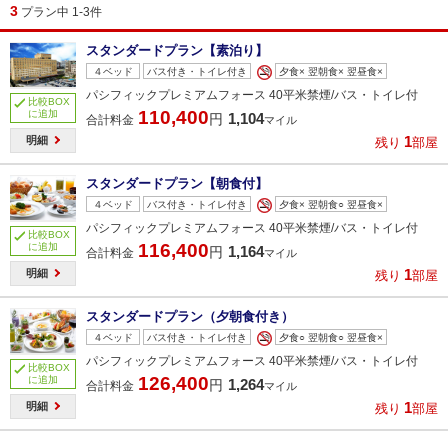
3
プラン中 1-3件
スタンダードプラン【素泊り】
４ベッド
バス付き・トイレ付き
夕食× 翌朝食× 翌昼食×
パシフィックプレミアムフォース 40平米禁煙/バス・トイレ付
比較BOX
110,400
に追加
1,104
円
合計料金
マイル
1
明細
残り
部屋
スタンダードプラン【朝食付】
４ベッド
バス付き・トイレ付き
夕食× 翌朝食○ 翌昼食×
パシフィックプレミアムフォース 40平米禁煙/バス・トイレ付
比較BOX
116,400
に追加
1,164
円
合計料金
マイル
1
明細
残り
部屋
スタンダードプラン（夕朝食付き）
４ベッド
バス付き・トイレ付き
夕食○ 翌朝食○ 翌昼食×
パシフィックプレミアムフォース 40平米禁煙/バス・トイレ付
比較BOX
126,400
に追加
1,264
円
合計料金
マイル
1
明細
残り
部屋