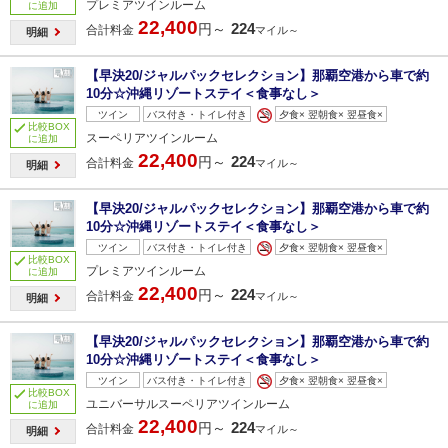
プレミアツインルーム
に追加
22,400
224
円～
合計料金
マイル～
明細
【早決20/ジャルパックセレクション】那覇空港から車で約
10分☆沖縄リゾートステイ＜食事なし＞
ツイン
バス付き・トイレ付き
夕食× 翌朝食× 翌昼食×
比較BOX
スーペリアツインルーム
に追加
22,400
224
円～
合計料金
マイル～
明細
【早決20/ジャルパックセレクション】那覇空港から車で約
10分☆沖縄リゾートステイ＜食事なし＞
ツイン
バス付き・トイレ付き
夕食× 翌朝食× 翌昼食×
比較BOX
プレミアツインルーム
に追加
22,400
224
円～
合計料金
マイル～
明細
【早決20/ジャルパックセレクション】那覇空港から車で約
10分☆沖縄リゾートステイ＜食事なし＞
ツイン
バス付き・トイレ付き
夕食× 翌朝食× 翌昼食×
比較BOX
ユニバーサルスーペリアツインルーム
に追加
22,400
224
円～
合計料金
マイル～
明細