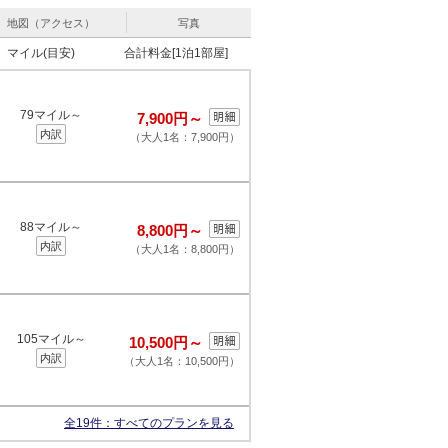
地図（アクセス）
写真
マイル(目安)
合計料金[1泊1部屋]
79マイル～
7,900円～
内訳
（大人1名：7,900円）
88マイル～
8,800円～
内訳
（大人1名：8,800円）
105マイル～
10,500円～
内訳
（大人1名：10,500円）
全19件：
すべてのプランを見る