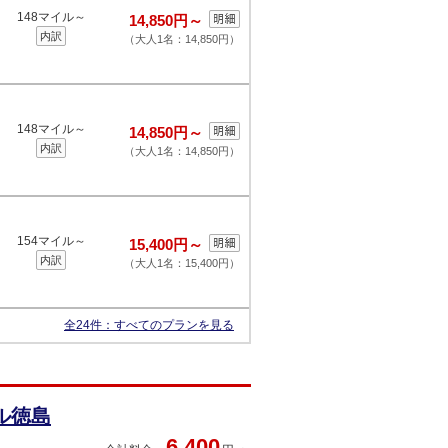
148マイル～
14,850円～
内訳
（大人1名：14,850円）
148マイル～
14,850円～
内訳
（大人1名：14,850円）
154マイル～
15,400円～
内訳
（大人1名：15,400円）
全24件：
すべてのプランを見る
ル徳島
6,400