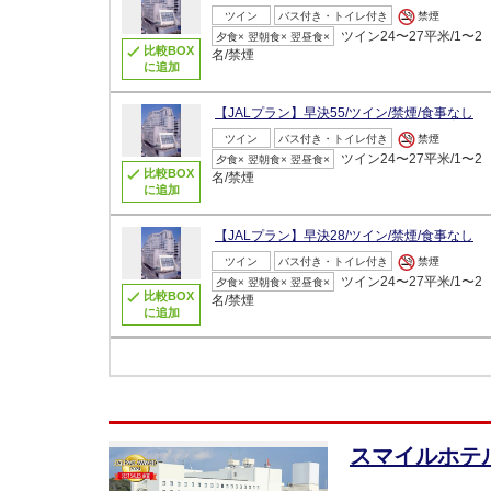
ツイン
バス付き・トイレ付き
禁煙
ツイン24〜27平米/1〜2
夕食× 翌朝食× 翌昼食×
比較BOX
名/禁煙
に追加
【JALプラン】早決55/ツイン/禁煙/食事なし
ツイン
バス付き・トイレ付き
禁煙
ツイン24〜27平米/1〜2
夕食× 翌朝食× 翌昼食×
比較BOX
名/禁煙
に追加
【JALプラン】早決28/ツイン/禁煙/食事なし
ツイン
バス付き・トイレ付き
禁煙
ツイン24〜27平米/1〜2
夕食× 翌朝食× 翌昼食×
比較BOX
名/禁煙
に追加
スマイルホテ