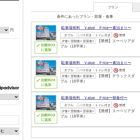
プラン
条件にあったプラン・部屋・食事
駐車場有料 Ｖalue Ｐrice〜素泊まり〜
円
ダブル
バス付き・トイレ付き
禁煙
【禁煙】スーペリアダ
夕食× 翌朝食× 翌昼食×
比較BOX
ブル（18平米）
に追加
駐車場有料 Ｖalue Ｐrice〜素泊まり〜
ダブル
バス付き・トイレ付き
禁煙
【禁煙】デラックスダ
夕食× 翌朝食× 翌昼食×
比較BOX
ブル（18平米）
に追加
駐車場有料 Ｖalue Ｐrice〜朝食付〜
ダブル
バス付き・トイレ付き
禁煙
【禁煙】スーペリアダ
夕食× 翌朝食○ 翌昼食×
比較BOX
ブル（18平米）
に追加