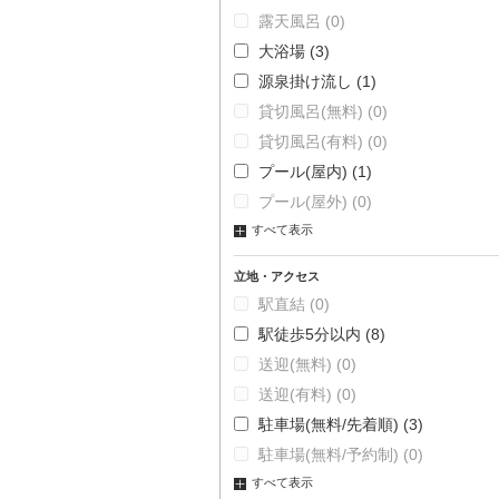
露天風呂
(0)
大浴場
(3)
源泉掛け流し
(1)
貸切風呂(無料)
(0)
貸切風呂(有料)
(0)
プール(屋内)
(1)
プール(屋外)
(0)
すべて表示
立地・アクセス
駅直結
(0)
駅徒歩5分以内
(8)
送迎(無料)
(0)
送迎(有料)
(0)
駐車場(無料/先着順)
(3)
駐車場(無料/予約制)
(0)
すべて表示