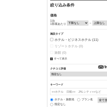
絞り込み条件
価格
1泊
～
1部屋あたり
施設タイプ
ホテル・ビジネスホテル
(11)
リゾートホテル
(0)
旅館
(0)
すべて表示
クチコミ評価
キーワード
ホテル・旅館名
プラン名
指定なし