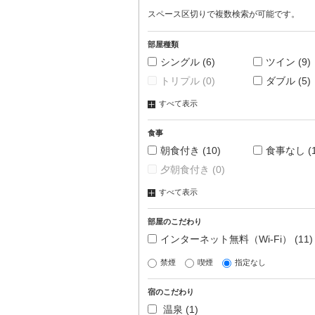
スペース区切りで複数検索が可能です。
部屋種類
シングル
(6)
ツイン
(9)
トリプル
(0)
ダブル
(5)
すべて表示
食事
朝食付き
(10)
食事なし
(
夕朝食付き
(0)
すべて表示
部屋のこだわり
インターネット無料（Wi-Fi）
(11)
禁煙
喫煙
指定なし
宿のこだわり
温泉
(1)