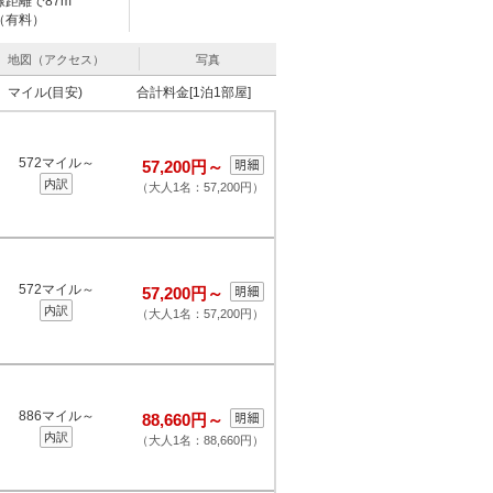
距離で87m
（有料）
地図（アクセス）
写真
マイル(目安)
合計料金[1泊1部屋]
572マイル～
57,200円～
内訳
（大人1名：57,200円）
572マイル～
57,200円～
内訳
（大人1名：57,200円）
886マイル～
88,660円～
内訳
（大人1名：88,660円）