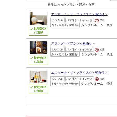
条件にあったプラン・部屋・食事
エルマーナ・ザ・プライス☆＜素泊り＞
シングル
バス付き・トイレ付き
禁煙
シングルルーム 禁煙
夕食× 翌朝食× 翌昼食×
比較BOX
に追加
スタンダードプラン＜素泊り＞
シングル
バス付き・トイレ付き
禁煙
シングルルーム 禁煙
夕食× 翌朝食× 翌昼食×
比較BOX
に追加
エルマーナ・ザ・プライス☆＜朝食付＞
シングル
バス付き・トイレ付き
禁煙
シングルルーム 禁煙
夕食× 翌朝食○ 翌昼食×
比較BOX
に追加