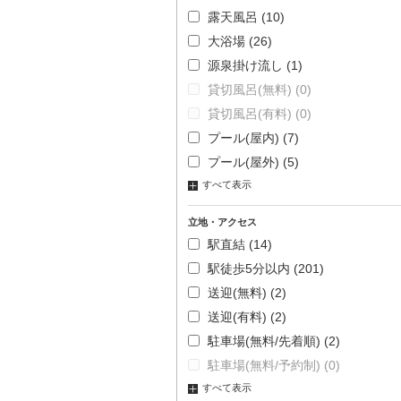
露天風呂
(10)
大浴場
(26)
源泉掛け流し
(1)
貸切風呂(無料)
(0)
貸切風呂(有料)
(0)
プール(屋内)
(7)
プール(屋外)
(5)
すべて表示
立地・アクセス
駅直結
(14)
駅徒歩5分以内
(201)
送迎(無料)
(2)
送迎(有料)
(2)
駐車場(無料/先着順)
(2)
駐車場(無料/予約制)
(0)
すべて表示