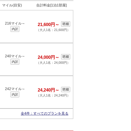
マイル(目安)
合計料金[1泊1部屋]
216マイル～
21,600円～
内訳
（大人1名：21,600円）
240マイル～
24,000円～
内訳
（大人1名：24,000円）
242マイル～
24,240円～
内訳
（大人1名：24,240円）
全4件：
すべてのプランを見る