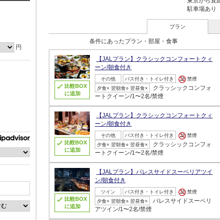
東京から直線
駐車場あり
プラン
条件にあったプラン・部屋・食事
円
【JALプラン】クラシックコンフォートクィ
ーン/朝食付き
その他
バス付き・トイレ付き
禁煙
比較BOX
クラッシックコンフォ
夕食× 翌朝食○ 翌昼食×
に追加
ートクイーン/1〜2名/禁煙
【JALプラン】クラシックコンフォートクィ
ーン/朝食付き
その他
バス付き・トイレ付き
禁煙
比較BOX
クラッシックコンフォ
夕食× 翌朝食○ 翌昼食×
に追加
ートクイーン/1〜2名/禁煙
【JALプラン】パレスサイドスーペリアツイ
ン/朝食付き
ツイン
バス付き・トイレ付き
禁煙
比較BOX
パレスサイドスーペリ
夕食× 翌朝食○ 翌昼食×
に追加
アツイン/1〜2名/禁煙