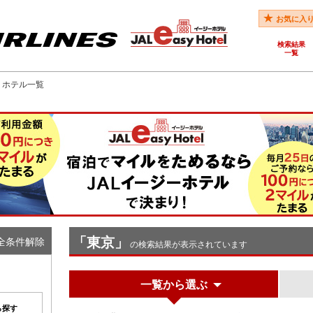
お気に入
検索結果
一覧
駅 ホテル一覧
「東京」
全条件解除
の検索結果が表示されています
一覧から選ぶ
ら探す