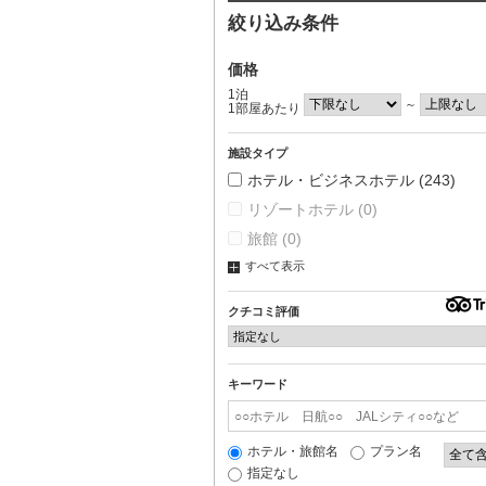
絞り込み条件
価格
1泊
～
1部屋あたり
施設タイプ
ホテル・ビジネスホテル
(243)
リゾートホテル
(0)
旅館
(0)
すべて表示
クチコミ評価
キーワード
ホテル・旅館名
プラン名
指定なし