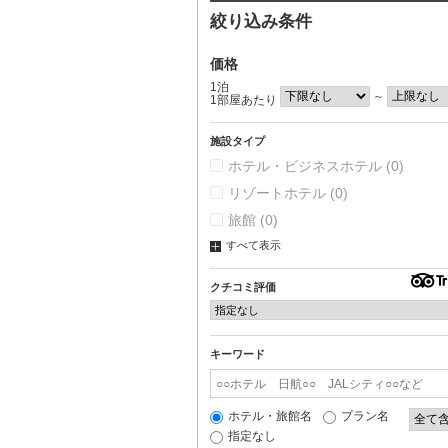
絞り込み条件
価格
1泊
～
1部屋あたり
施設タイプ
ホテル・ビジネスホテル
(0)
リゾートホテル
(0)
旅館
(0)
すべて表示
クチコミ評価
キーワード
ホテル・旅館名
プラン名
指定なし