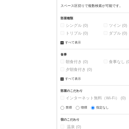
スペース区切りで複数検索が可能です。
部屋種類
シングル
(0)
ツイン
(0)
トリプル
(0)
ダブル
(0)
すべて表示
食事
朝食付き
(0)
食事なし
(
夕朝食付き
(0)
すべて表示
部屋のこだわり
インターネット無料（Wi-Fi）
(0)
禁煙
喫煙
指定なし
宿のこだわり
温泉
(0)