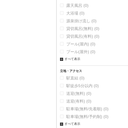
露天風呂
(0)
大浴場
(0)
源泉掛け流し
(0)
貸切風呂(無料)
(0)
貸切風呂(有料)
(0)
プール(屋内)
(0)
プール(屋外)
(0)
すべて表示
立地・アクセス
駅直結
(0)
駅徒歩5分以内
(0)
送迎(無料)
(0)
送迎(有料)
(0)
駐車場(無料/先着順)
(0)
駐車場(無料/予約制)
(0)
すべて表示