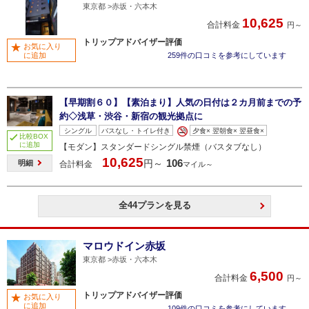
東京都
赤坂・六本木
10,625
合計料金
円～
トリップアドバイザー評価
お気に入り
に追加
259件の口コミを参考にしています
【早期割６０】【素泊まり】人気の日付は２カ月前までの予
約◇浅草・渋谷・新宿の観光拠点に
シングル
バスなし・トイレ付き
夕食× 翌朝食× 翌昼食×
比較BOX
に追加
【モダン】スタンダードシングル禁煙（バスタブなし）
10,625
106
円～
明細
合計料金
マイル～
全44プランを見る
マロウドイン赤坂
東京都
赤坂・六本木
6,500
合計料金
円～
トリップアドバイザー評価
お気に入り
に追加
109件の口コミを参考にしています