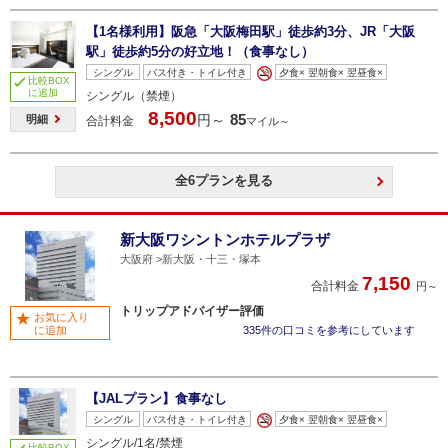
【1名様利用】阪急「大阪梅田駅」徒歩約3分、JR「大阪
駅」徒歩約5分の好立地！（食事なし）
シングル
バス付き・トイレ付き
夕食× 翌朝食× 翌昼食×
比較BOX
に追加
シングル（禁煙）
8,500
85
円～
明細
合計料金
マイル～
全6プランを見る
新大阪ワシントンホテルプラザ
大阪府
新大阪・十三・塚本
7,150
合計料金
円～
トリップアドバイザー評価
お気に入り
に追加
335件の口コミを参考にしています
【JALプラン】食事なし
シングル
バス付き・トイレ付き
夕食× 翌朝食× 翌昼食×
シングル/1名/禁煙
比較BOX