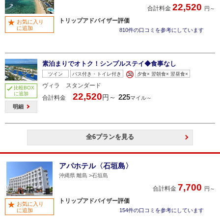
22,520
合計料金
円～
トリップアドバイザー評価
お気に入り
に追加
810件の口コミを参考にしています
素泊まりでオトク！シンプルステイ◆食事なし
ツイン
バス付き・トイレ付き
夕食× 翌朝食× 翌昼食×
ヴィラ スタンダード
比較BOX
に追加
22,520
225
円～
合計料金
マイル～
明細
全6プランを見る
アパホテル〈石垣島〉
沖縄県 離島
石垣島
7,700
合計料金
円～
トリップアドバイザー評価
お気に入り
に追加
154件の口コミを参考にしています