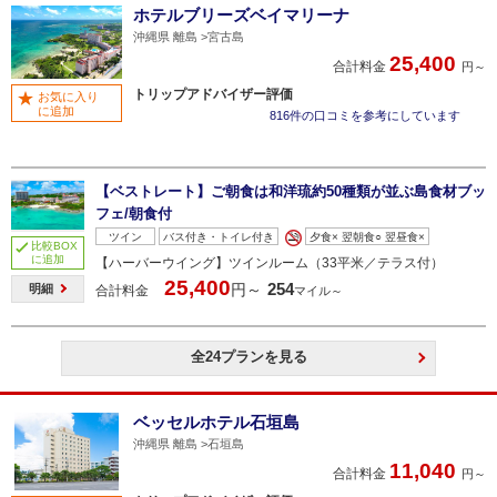
ホテルブリーズベイマリーナ
沖縄県 離島
宮古島
25,400
合計料金
円～
トリップアドバイザー評価
お気に入り
に追加
816件の口コミを参考にしています
【ベストレート】ご朝食は和洋琉約50種類が並ぶ島食材ブッ
フェ/朝食付
ツイン
バス付き・トイレ付き
夕食× 翌朝食○ 翌昼食×
比較BOX
に追加
【ハーバーウイング】ツインルーム（33平米／テラス付）
25,400
254
円～
明細
合計料金
マイル～
全24プランを見る
ベッセルホテル石垣島
沖縄県 離島
石垣島
11,040
合計料金
円～