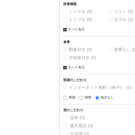
部屋種類
シングル
(0)
ツイン
(0)
トリプル
(0)
ダブル
(0)
すべて表示
食事
朝食付き
(0)
食事なし
(
夕朝食付き
(0)
すべて表示
部屋のこだわり
インターネット無料（Wi-Fi）
(0)
禁煙
喫煙
指定なし
宿のこだわり
温泉
(0)
露天風呂
(0)
大浴場
(0)