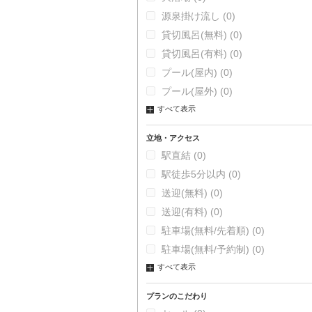
源泉掛け流し
(0)
貸切風呂(無料)
(0)
貸切風呂(有料)
(0)
プール(屋内)
(0)
プール(屋外)
(0)
すべて表示
立地・アクセス
駅直結
(0)
駅徒歩5分以内
(0)
送迎(無料)
(0)
送迎(有料)
(0)
駐車場(無料/先着順)
(0)
駐車場(無料/予約制)
(0)
すべて表示
プランのこだわり