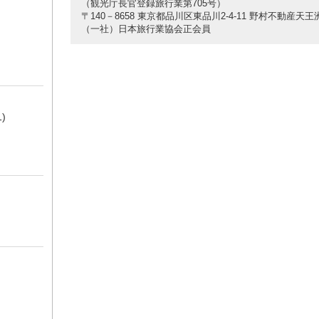
（観光庁長官登録旅行業第705号）
〒140－8658 東京都品川区東品川2-4-11 野村不動産天
（一社）日本旅行業協会正会員
1)