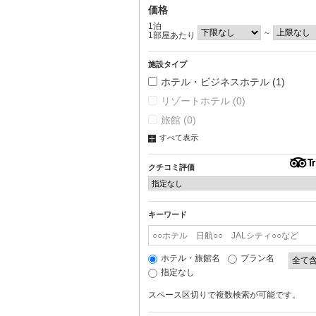
価格
1泊
～
1部屋あたり
施設タイプ
ホテル・ビジネスホテル
(1)
リゾートホテル
(0)
旅館
(0)
すべて表示
クチコミ評価
キーワード
ホテル・旅館名
プラン名
指定なし
スペース区切りで複数検索が可能です。