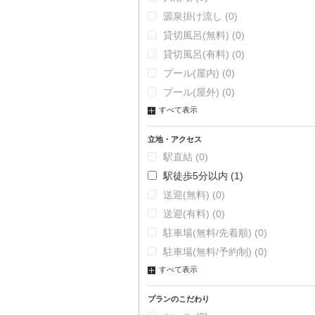
源泉掛け流し
(0)
貸切風呂(無料)
(0)
貸切風呂(有料)
(0)
プール(屋内)
(0)
プール(屋外)
(0)
すべて表示
立地・アクセス
駅直結
(0)
駅徒歩5分以内
(1)
送迎(無料)
(0)
送迎(有料)
(0)
駐車場(無料/先着順)
(0)
駐車場(無料/予約制)
(0)
すべて表示
プランのこだわり