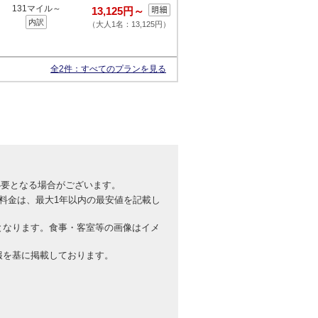
131マイル～
13,125円～
内訳
（大人1名：13,125円）
全2件：
すべてのプランを見る
必要となる場合がございます。
料金は、最大1年以内の最安値を記載し
となります。食事・客室等の画像はイメ
報を基に掲載しております。