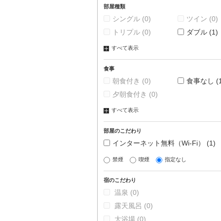
部屋種類
シングル
(0)
ツイン
(0)
トリプル
(0)
ダブル
(1)
すべて表示
食事
朝食付き
(0)
食事なし
(
夕朝食付き
(0)
すべて表示
部屋のこだわり
インターネット無料（Wi-Fi）
(1)
禁煙
喫煙
指定なし
宿のこだわり
温泉
(0)
露天風呂
(0)
大浴場
(0)