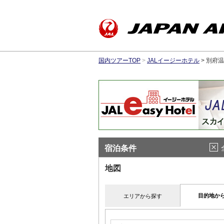
国内ツアーTOP
>
JALイージーホテル
> 別府
宿泊条件
地図
目的地か
エリアから探す