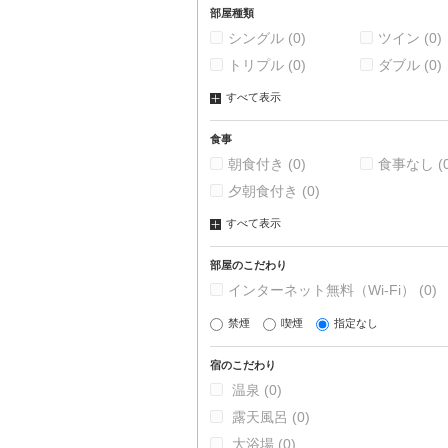
部屋種類
シングル
(0)
ツイン
(0)
トリプル
(0)
ダブル
(0)
すべて表示
食事
朝食付き
(0)
食事なし
(
夕朝食付き
(0)
すべて表示
部屋のこだわり
インターネット無料（Wi-Fi）
(0)
禁煙
喫煙
指定なし
宿のこだわり
温泉
(0)
露天風呂
(0)
大浴場
(0)