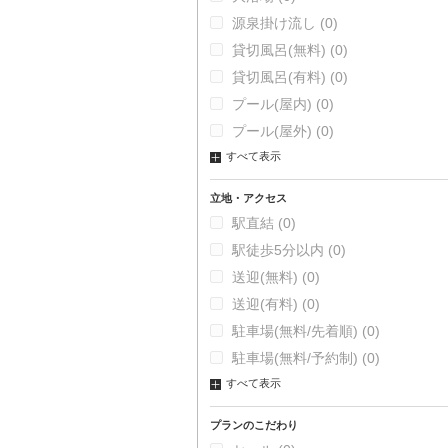
源泉掛け流し
(0)
貸切風呂(無料)
(0)
貸切風呂(有料)
(0)
プール(屋内)
(0)
プール(屋外)
(0)
すべて表示
立地・アクセス
駅直結
(0)
駅徒歩5分以内
(0)
送迎(無料)
(0)
送迎(有料)
(0)
駐車場(無料/先着順)
(0)
駐車場(無料/予約制)
(0)
すべて表示
プランのこだわり