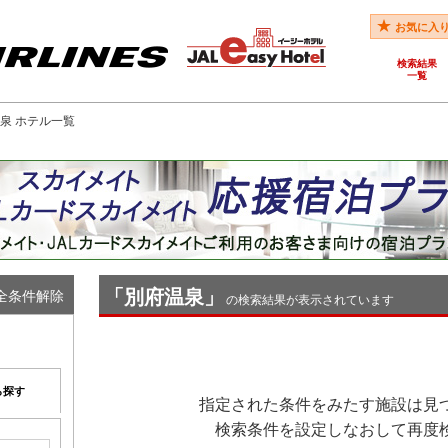
お気に入
検索結果
一覧
温泉 ホテル一覧
「別府温泉」
全条件解除
の検索結果が表示されています
ら探す
指定された条件をみたす施設は見
検索条件を設定しなおして再度